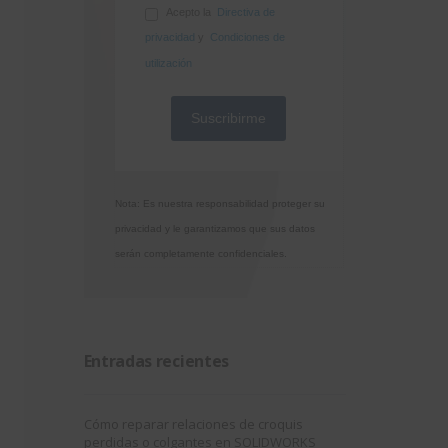
Acepto la
Directiva de
privacidad
y
Condiciones de
utilización
Nota: Es nuestra responsabilidad proteger su
privacidad y le garantizamos que sus datos
serán completamente confidenciales.
Entradas recientes
Cómo reparar relaciones de croquis
perdidas o colgantes en SOLIDWORKS