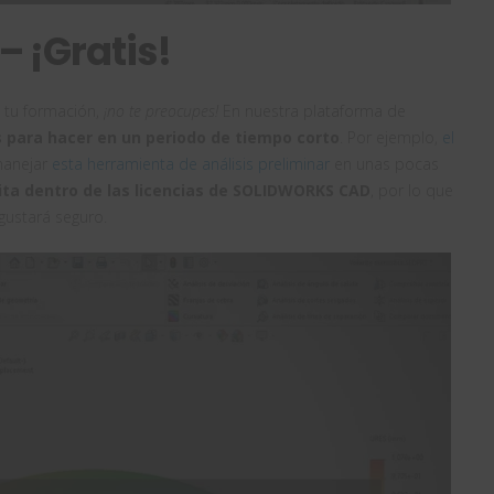
 ¡Gratis!
 tu formación,
¡no te preocupes!
En nuestra plataforma de
 para hacer en un periodo de tiempo corto
. Por ejemplo,
el
manejar
esta herramienta de análisis preliminar
en unas pocas
ita dentro de las licencias de SOLIDWORKS CAD
, por lo que
gustará seguro.