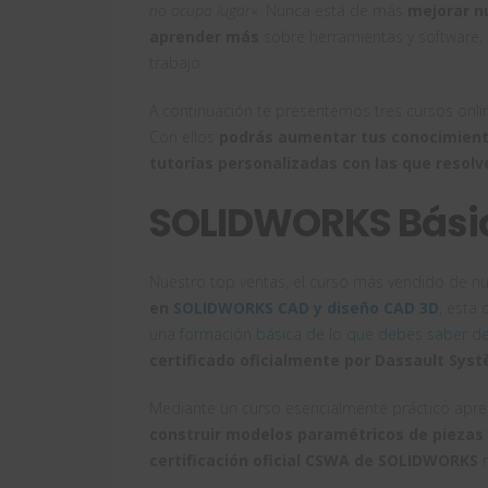
no ocupa lugar
«. Nunca está de más
mejorar n
aprender más
sobre herramientas y software,
trabajo.
A continuación te presentemos tres cursos onl
Con ellos
podrás aumentar tus conocimient
tutorías personalizadas con las que resolv
SOLIDWORKS Bási
Nuestro top ventas, el curso más vendido de nu
en
SOLIDWORKS CAD y diseño CAD 3D
, esta 
una
formación básica de lo que debes saber 
certificado oficialmente por Dassault Sys
Mediante un curso esencialmente práctico apre
construir modelos paramétricos de piezas
certificación oficial CSWA de SOLIDWORKS
m