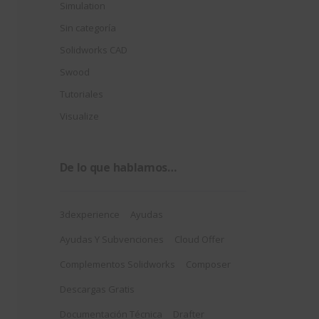
Simulation
Sin categoría
Solidworks CAD
Swood
Tutoriales
Visualize
De lo que hablamos…
3dexperience
Ayudas
Ayudas Y Subvenciones
Cloud Offer
Complementos Solidworks
Composer
Descargas Gratis
Documentación Técnica
Drafter