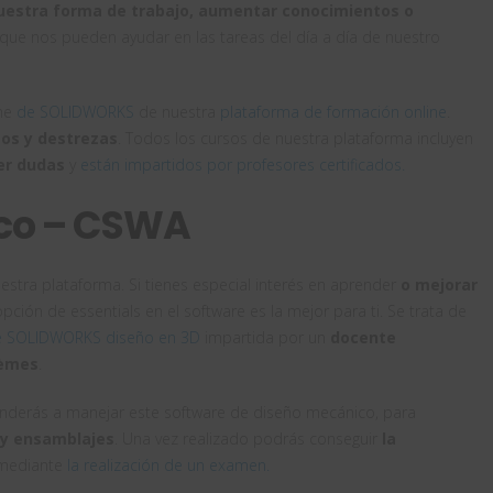
uestra forma de trabajo, aumentar conocimientos o
 que nos pueden ayudar en las tareas del día a día de nuestro
ine
de SOLIDWORKS
de nuestra
plataforma de formación online
.
os y destrezas
. Todos los cursos de nuestra plataforma incluyen
er dudas
y
están impartidos por profesores certificados.
co – CSWA
estra plataforma. Si tienes especial interés en aprender
o mejorar
opción de essentials en el software es la mejor para ti. Se trata de
de SOLIDWORKS diseño en 3D
impartida por un
docente
tèmes
.
nderás a manejar este software de diseño mecánico, para
 y ensamblajes
. Una vez realizado podrás conseguir
la
ediante
la realización de un examen.