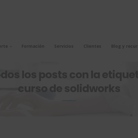
orte
Formación
Servicios
Clientes
Blog y recu
dos los posts con la etiquet
curso de solidworks