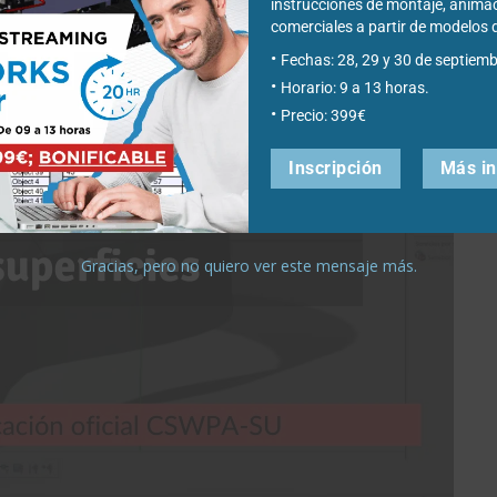
instrucciones de montaje, anima
comerciales a partir de modelo
Fechas: 28, 29 y 30 de septiemb
Horario: 9 a 13 horas.
Precio: 399€
Inscripción
Más i
Gracias, pero no quiero ver este mensaje más.