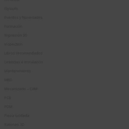
Elysium
Eventos y Novedades
Formación
Impresión 3D
Inspection
Libros recomendados
Licencias e instalación
Mantenimiento
MBD
Mecanizado – CAM
PCB
PDM
Pieza soldada
Ratones 3D