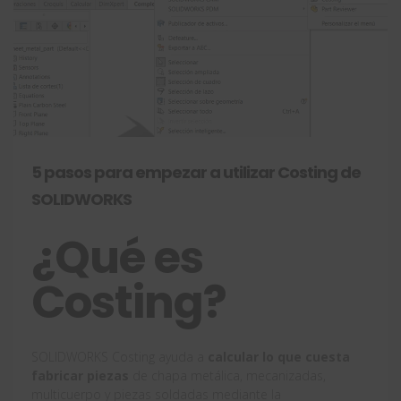
5 pasos para empezar a utilizar Costing de
SOLIDWORKS
¿Qué es
Costing?
SOLIDWORKS Costing ayuda a
calcular lo que cuesta
fabricar piezas
de chapa metálica, mecanizadas,
multicuerpo y piezas soldadas mediante la