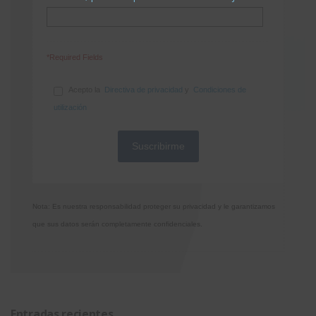
*Required Fields
Acepto la
Directiva de privacidad
y
Condiciones de
utilización
Nota: Es nuestra responsabilidad proteger su privacidad y le garantizamos
que sus datos serán completamente confidenciales.
Entradas recientes