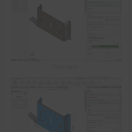
Pieza original