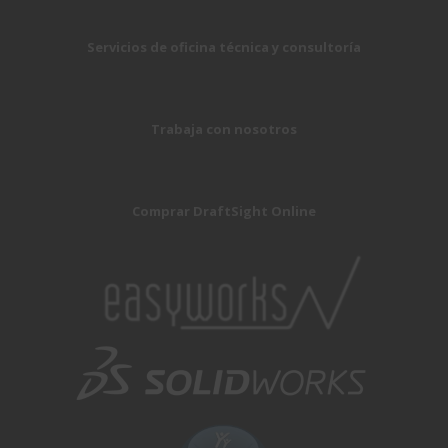
Servicios de oficina técnica y consultoría
Trabaja con nosotros
Comprar DraftSight Online