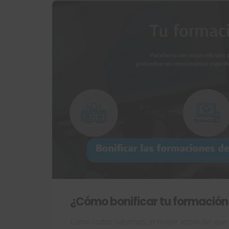
¿Cómo bonificar tu formació
Como todos sabemos, el mayor activo del que 