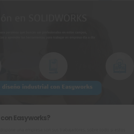
n con Easyworks?
dispone una empresa son sus trabajadores, sobre todo si estos