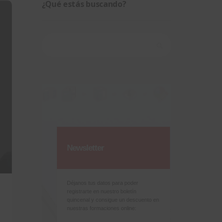
¿Qué estás buscando?
Buscar:
Newsletter
Déjanos tus datos para poder
registrarte en nuestro boletín
quincenal y consigue un descuento en
nuestras formaciones online: