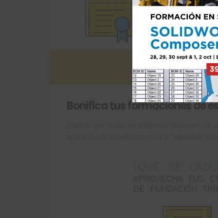
Bonifica tus formaciones de e
¿Sabías que todas las empresas disponen de un
aplicación de bonificaciones a la Seguridad So