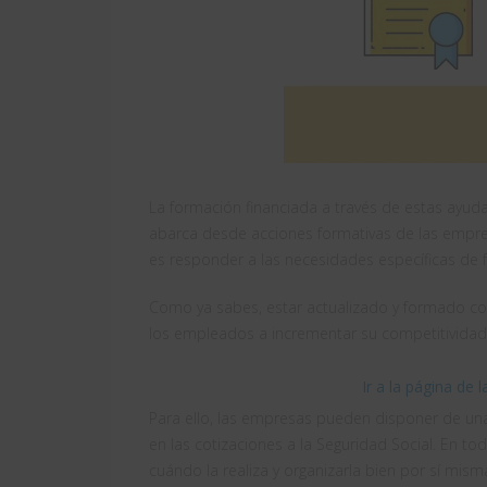
La formación financiada a través de estas ayu
abarca desde acciones formativas de las empres
es responder a las necesidades específicas de
Como ya sabes, estar actualizado y formado co
los empleados a incrementar su competitividad 
Ir a la página de 
Para ello, las empresas pueden disponer de un
en las cotizaciones a la Seguridad Social. En t
cuándo la realiza y organizarla bien por sí mi