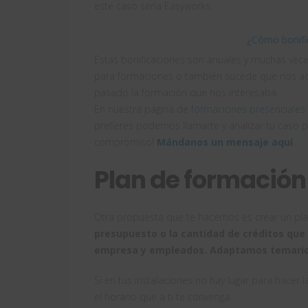
este caso sería Easyworks.
¿Cómo bonific
Estas bonificaciones son anuales y muchas ve
para formaciones o también sucede que nos ac
pasado la formación que nos interesaba.
En nuestra página de
formaciones presenciales 
prefieres podemos llamarte y analizar tu caso 
compromiso!
Mándanos un mensaje aquí
.
Plan de formación
Otra propuesta que te hacemos es crear un pl
presupuesto o la cantidad de créditos que
empresa y empleados. Adaptamos temario,
Si en tus instalaciones no hay lugar para hacer
el horario que a ti te convenga.