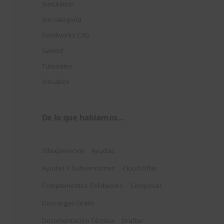
Simulation
Sin categoría
Solidworks CAD
Swood
Tutoriales
Visualize
De lo que hablamos…
3dexperience
Ayudas
Ayudas Y Subvenciones
Cloud Offer
Complementos Solidworks
Composer
Descargas Gratis
Documentación Técnica
Drafter