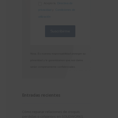
Acepto la
Directiva de
privacidad
y
Condiciones de
utilización
Nota: Es nuestra responsabilidad proteger su
privacidad y le garantizamos que sus datos
serán completamente confidenciales.
Entradas recientes
Cómo reparar relaciones de croquis
perdidas o colgantes en SOLIDWORKS