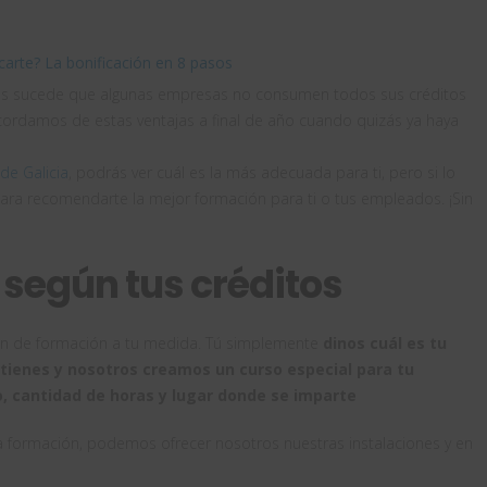
arte? La bonificación en 8 pasos
ces sucede que algunas empresas no consumen todos sus créditos
ordamos de estas ventajas a final de año cuando quizás ya haya
de Galicia
, podrás ver cuál es la más adecuada para ti, pero si lo
para recomendarte la mejor formación para ti o tus empleados. ¡Sin
 según tus créditos
an de formación a tu medida. Tú simplemente
dinos cuál es tu
 tienes y nosotros creamos un curso especial para tu
 cantidad de horas y lugar donde se imparte
 la formación, podemos ofrecer nosotros nuestras instalaciones y en