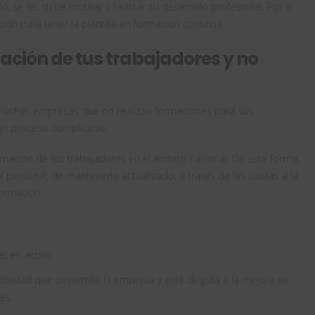
, se les debe motivar y facilitar su desarrollo profesional. Por lo
ón para tener la plantilla en formación continua.
mación de tus trabajadores y no
 muchas empresas que no realizan formaciones para sus
 un proceso complicado.
ormación de los trabajadores en el ámbito nacional. De esta forma,
 personal, de mantenerlo actualizado, a través de las cuotas a la
ormación.
s en activo.
tividad que desarrolla la empresa y esté dirigida a la mejora de
les