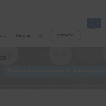
rsos
Comprar
CONTACTO
a :