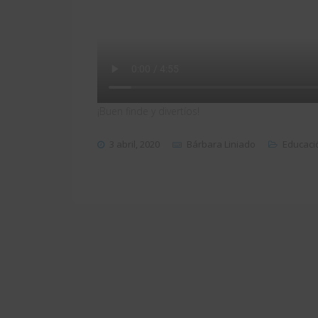
¡Buen finde y divertíos!
3 abril, 2020
Bárbara Liniado
Educaci