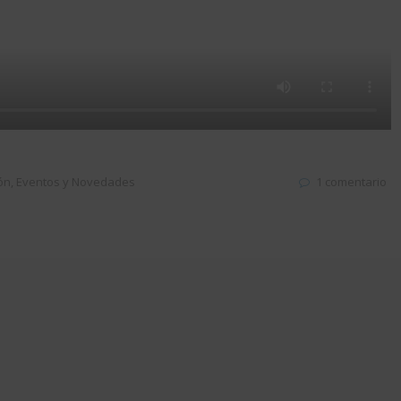
ón
,
Eventos y Novedades
1 comentario