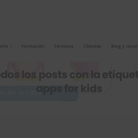
orte
Formación
Servicios
Clientes
Blog y recu
dos los posts con la etiquet
apps for kids