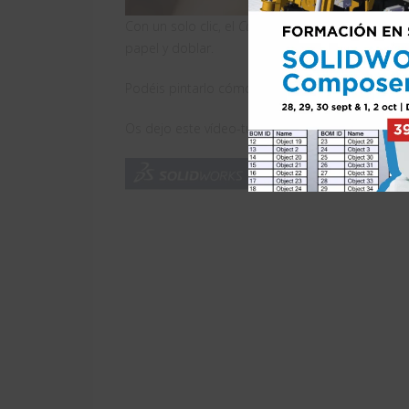
Con un solo clic, el
Cube Print
toma cualquier mod
papel y doblar.
Podéis pintarlo cómo queráis y hacer todos los 
Os dejo este vídeo-tutorial de cómo se hace: