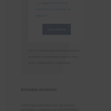
Acepto la
Directiva de
privacidad
y
Condiciones de
utilización
Nota: Es nuestra responsabilidad proteger su
privacidad y le garantizamos que sus datos
serán completamente confidenciales.
Entradas recientes
Cómo reparar relaciones de croquis
perdidas o colgantes en SOLIDWORKS