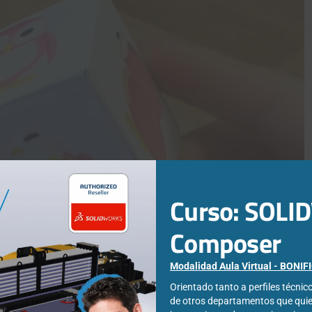
Curso: SOL
Composer
Modalidad Aula Virtual - BONI
Orientado tanto a perfiles técni
de otros departamentos que qui