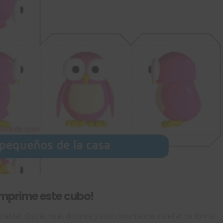
¡Imprime este cubo!
ializar. Quizás seas docente y estés intentando enseñar de forma