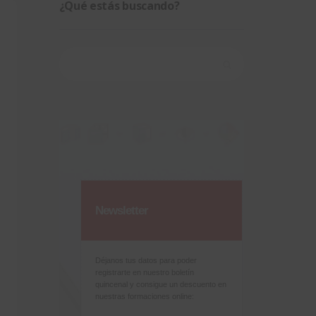
¿Qué estás buscando?
Buscar:
Newsletter
Déjanos tus datos para poder
registrarte en nuestro boletín
quincenal y consigue un descuento en
nuestras formaciones online: