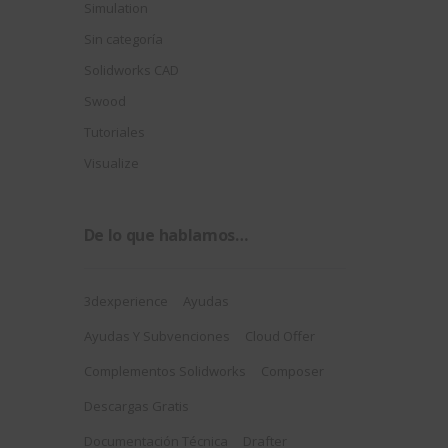
Simulation
Sin categoría
Solidworks CAD
Swood
Tutoriales
Visualize
De lo que hablamos…
3dexperience
Ayudas
Ayudas Y Subvenciones
Cloud Offer
Complementos Solidworks
Composer
Descargas Gratis
Documentación Técnica
Drafter