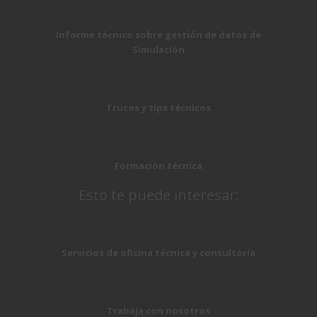
Informe técnico sobre gestión de datos de
Simulación
Trucos y tips técnicos
Formación técnica
Esto te puede interesar:
Servicios de oficina técnica y consultoría
Trabaja con nosotros