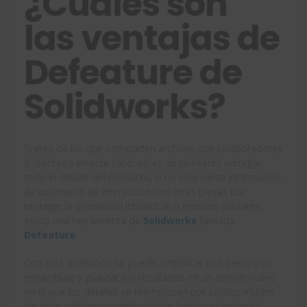
¿Cuáles son
las ventajas de
Defeature de
Solidworks?
Si eres de los que comparten archivos con colaboradores
o clientes y en este caso, no es de tu interés entregar
todo el detalle del producto, si no sólo cierta información
de volumen o de interacción con otras piezas por
proteger la propiedad intelectual o motivos similares,
existe una herramienta de
Solidworks
llamada
Defeature
.
Con esta operación se puede simplificar una pieza o un
ensamblaje y guardar los resultados en un archivo nuevo
en el que los detalles se reemplazan por sólidos mudos
(es decir, sólidos sin definición de función ni historial).