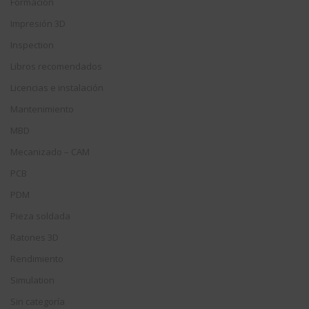
Formación
Impresión 3D
Inspection
Libros recomendados
Licencias e instalación
Mantenimiento
MBD
Mecanizado – CAM
PCB
PDM
Pieza soldada
Ratones 3D
Rendimiento
Simulation
Sin categoría