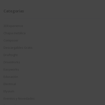
fecha
Categorías
3DExperience
Chapa metálica
Composer
Descargables Gratis
Draftsight
DriveWorks
Easyworks
Educación
Electrical
Elysium
Eventos y Novedades