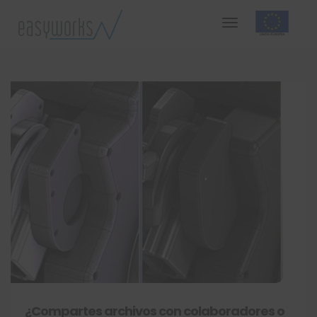
¿Compartes archivos con colaboradores o