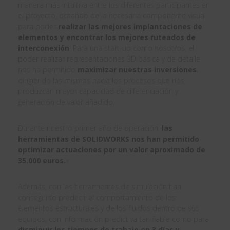
manera más intuitiva entre los diferentes participantes en
el proyecto, dotando de la necesaria componente visual
para poder
realizar las mejores implantaciones de
elementos y encontrar los mejores ruteados de
interconexión
. Para una start-up como nosotros, el
poder realizar representaciones 3D básica y de detalle
nos ha permitido
maximizar nuestras inversiones
,
dirigiendo las mismas hacia los procesos que nos
produzcan mayor capacidad de diferenciación y
generación de valor añadido.
Durante nuestro primer año de operación,
las
herramientas de SOLIDWORKS nos han permitido
optimizar actuaciones por un valor aproximado de
35.000 euros.
»
Además, con las herramientas de simulación han
conseguido predecir el comportamiento de los
elementos estructurales y de los fluidos dentro de sus
equipos, con información predictiva tan fiable como para
disminuir los tiempos de trabajo en 3 días y