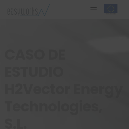
CASO DE
ESTUDIO
H2Vector Energy
Technologies,
S.L.