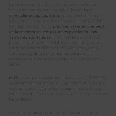
Las herramientas de diseño mecánico y
simulaciones,
tanto estructurales como de fluidos
, les ayudan a
dimensionar equipos óptimos
tanto en lo referente a
la gestión de espacio, como respecto a la optimización
de materiales. Así mismo,
predicen el comportamiento
de los elementos estructurales y de los fluidos
dentro de sus equipos
, lo cual provee de información
predictiva suficientemente fiable como para lograr simular
diferentes estados dentro de estos equipos y, como
consecuencia, disminuir los tiempos e iteraciones
necesarias para poder desarrollar productos óptimos y
fiables.
En H2vector creen que las herramientas de SOLIDWORKS
se caracterizan por contar con una interfaz intuitiva y que
esto, sumado a la realización de una formación básica,
son un buen punto de partida para poder explotar dichas
herramientas.
Actualmente, han apostado y están desarrollando su