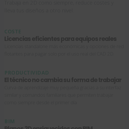
Trabaja en 2D como siempre, reduce costes y
lleva tus diseños a otro nivel.
COSTE
Licencias eficientes para equipos reales
Licencias standalone más económicas y opciones de red
flotantes para pagar solo por el uso real del CAD 2D.
PRODUCTIVIDAD
El técnico no cambia su forma de trabajar
Curva de aprendizaje muy pequeña gracias a su interfaz
similar y comandos familiares que permiten trabajar
como siempre desde el primer día.
BIM
Planos 2D enriquecidos con BIM