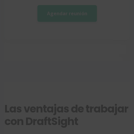
Agendar reunión
Las ventajas de trabajar
con DraftSight