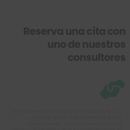
Reserva una cita con
uno de nuestros
consultores
Tanto si tienes planes de cambiar tu solución CAD 2D o
si partes de cero en la elección de este tipo de
software, puedes solicitarnos una reunión para
contarnos tu situación y ver qué solución encaja con tu