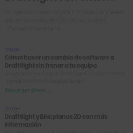
Te dejamos contenido práctico para que puedas
valorar tu cambio de CAD 2D con toda la
información necesaria.
EBOOK
Cómo hacer un cambio de software a
DraftSight sin frenar a tu equipo
Guía práctica para migrar desde AutoCAD manteniendo
la productividad de tu equipo técnico.
Descargar ebook →
EBOOK
DraftSight y BIM: planos 2D con más
información
Descubre cómo aplicar conceptos BIM directamente en