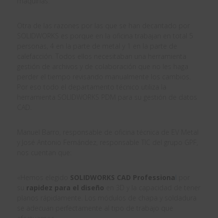
máquinas.
Otra de las razones por las que se han decantado por
SOLIDWORKS es porque en la oficina trabajan en total 5
personas, 4 en la parte de metal y 1 en la parte de
calefacción. Todos ellos necesitaban una herramienta
gestión de archivos y de colaboración que no les haga
perder el tiempo revisando manualmente los cambios.
Por eso todo el departamento técnico utiliza la
herramienta SOLIDWORKS PDM para su gestión de datos
CAD.
Manuel Barro, responsable de oficina técnica de EV Metal
y José Antonio Fernández, responsable TIC del grupo GPF,
nos cuentan que:
«Hemos elegido
SOLIDWORKS CAD Professiona
l
por
su
rapidez para el diseño
en 3D y la capacidad de tener
planos rápidamente. Los módulos de chapa y soldadura
se adecuan perfectamente al tipo de trabajo que