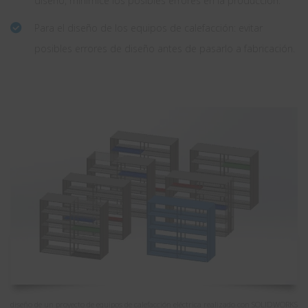
diseño, minimice los posibles errores en la producción.
Para el diseño de los equipos de calefacción: evitar
posibles errores de diseño antes de pasarlo a fabricación.
diseño de un proyecto de equipos de calefacción eléctrica realizado con SOLIDWORKS