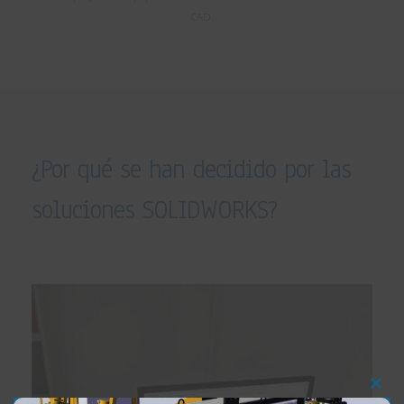
CAD.
¿Por qué se han decidido por las
soluciones SOLIDWORKS?
Clos