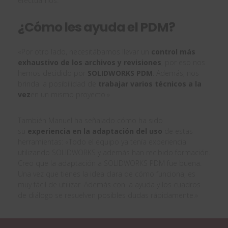
efectuamos.
¿Cómo les ayuda el PDM?
«Por otro lado, necesitábamos llevar un
control más
exhaustivo de los archivos y revisiones
, por eso nos
hemos decidido por
SOLIDWORKS PDM
. Además, nos
brinda la posibilidad de
trabajar varios técnicos a la
vez
en un mismo proyecto.»
También Manuel ha señalado cómo ha sido
su
experiencia en la adaptación del uso
de estas
herramientas: «Todo el equipo ya tenía experiencia
utilizando SOLIDWORKS y además han recibido formación.
Creo que la adaptación a SOLIDWORKS PDM fue buena.
Una vez que tienes la idea clara de cómo funciona, es
muy fácil de utilizar. Además con la ayuda y los cuadros
de diálogo se resuelven posibles dudas rápidamente.»