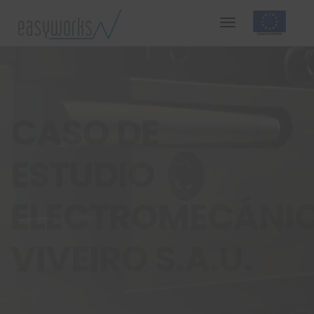
CASO DE
ESTUDIO
ELECTROMECÁNI
VIVEIRO S.A.U.