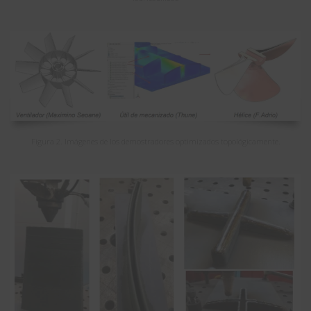
Figura 2. Imágenes de los demostradores optimizados topológicamente.