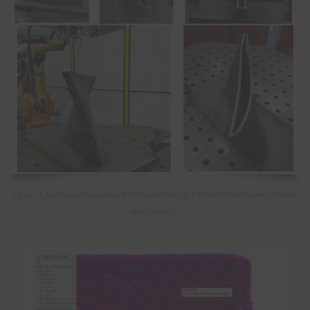
Figura 3. Ejemplos de pruebas de fabricación de los 3 demostradores seleccionados
en el proyecto.