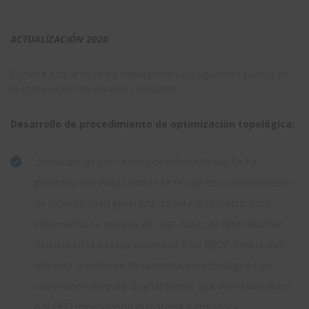
ACTUALIZACIÓN 2020
Durante este año, se ha trabajado en los siguientes puntos en
la consecución de los retos descritos:
Desarrollo de procedimiento de optimización topológica:
Definición de los criterios de fabricabilidad. Se ha
generado una BBDD donde se recoge toda la información
de fabricabilidad generada durante el proyecto. Esta
información se recopila en unas fichas de fabricabilidad,
definida en la pasada anualidad. Esta BBDD será la que
alimente al software de optimización topológica con
información útil para diseñar piezas que sean fabricables
por DED minimizando el material a emplear y