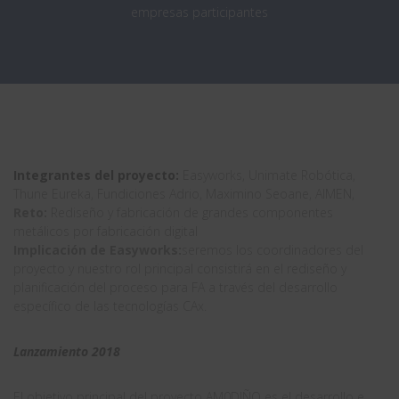
empresas participantes
Integrantes del proyecto:
Easyworks, Unimate Robótica,
Thune Eureka, Fundiciones Adrio, Maximino Seoane, AIMEN,
Reto:
Rediseño y fabricación de grandes componentes
metálicos por fabricación digital
Implicación de Easyworks:
seremos los coordinadores del
proyecto y nuestro rol principal consistirá en el rediseño y
planificación del proceso para FA a través del desarrollo
específico de las tecnologías CAx.
Lanzamiento 2018
El objetivo principal del proyecto AM0DIÑO es el desarrollo e