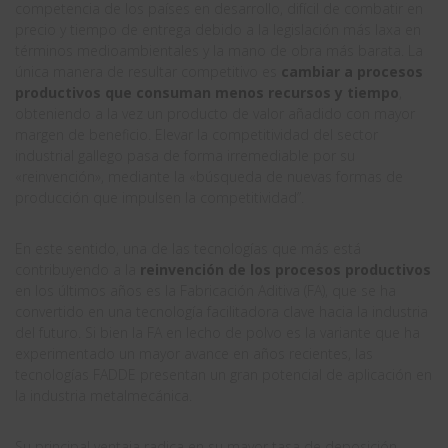
competencia de los países en desarrollo, difícil de combatir en
precio y tiempo de entrega debido a la legislación más laxa en
términos medioambientales y la mano de obra más barata. La
única manera de resultar competitivo es
cambiar a procesos
productivos que consuman menos recursos y tiempo
,
obteniendo a la vez un producto de valor añadido con mayor
margen de beneficio. Elevar la competitividad del sector
industrial gallego pasa de forma irremediable por su
«reinvención», mediante la «búsqueda de nuevas formas de
producción que impulsen la competitividad”.
En este sentido, una de las tecnologías que más está
contribuyendo a la
reinvención de los procesos productivos
en los últimos años es la Fabricación Aditiva (FA), que se ha
convertido en una tecnología facilitadora clave hacia la industria
del futuro. Si bien la FA en lecho de polvo es la variante que ha
experimentado un mayor avance en años recientes, las
tecnologías FADDE presentan un gran potencial de aplicación en
la industria metalmecánica.
Su principal ventaja radica en su mayor tasa de deposición