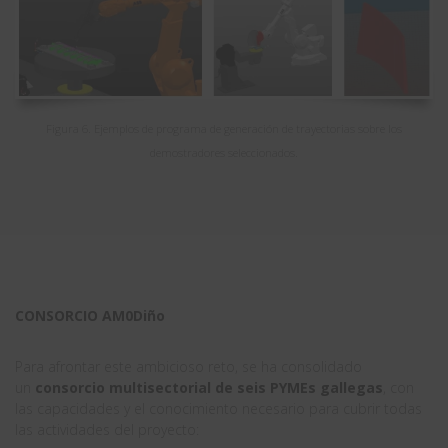
Figura 6. Ejemplos de programa de generación de trayectorias sobre los
demostradores seleccionados.
CONSORCIO AM0Diño
Para afrontar este ambicioso reto, se ha consolidado
un
consorcio multisectorial de seis PYMEs gallegas
, con
las capacidades y el conocimiento necesario para cubrir todas
las actividades del proyecto: