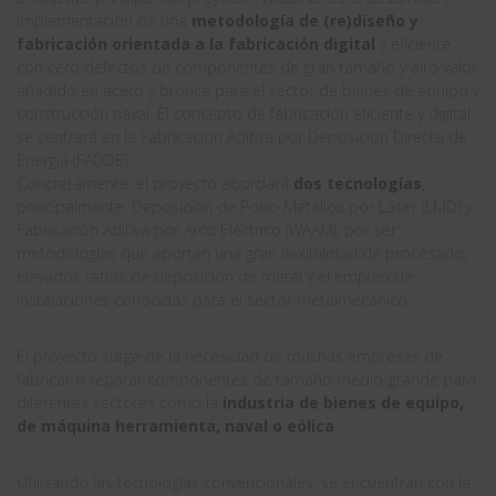
implementación de una
metodología de (re)diseño y
fabricación orientada a la fabricación digital
y eficiente
con cero defectos de componentes de gran tamaño y alto valor
añadido en acero y bronce para el sector de bienes de equipo y
construcción naval. El concepto de fabricación eficiente y digital
se centrará en la Fabricación Aditiva por Deposición Directa de
Energía (FADDE).
Concretamente, el proyecto abordará
dos tecnologías
,
principalmente: Deposición de Polvo Metálico por Láser (LMD) y
Fabricación Aditiva por Arco Eléctrico (WAAM), por ser
metodologías que aportan una gran flexibilidad de procesado,
elevados ratios de deposición de metal y el empleo de
instalaciones conocidas para el sector metalmecánico.
El proyecto surge de la necesidad de muchas empresas de
fabricar o reparar componentes de tamaño medio-grande para
diferentes sectores como la
industria de bienes de equipo,
de máquina herramienta, naval o eólica
.
Utilizando las tecnologías convencionales, se encuentran con la