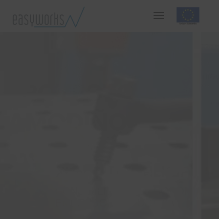
PROYECTO
AMODIÑO