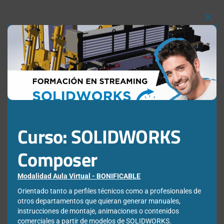
Clos
this
mod
Curso: SOLIDWORKS
Composer
Modalidad Aula Virtual - BONIFICABLE
Orientado tanto a perfiles técnicos como a profesionales de
otros departamentos que quieran generar manuales,
instrucciones de montaje, animaciones o contenidos
comerciales a partir de modelos de SOLIDWORKS.