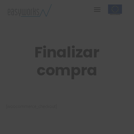
Finalizar
compra
[woocommerce_checkout]